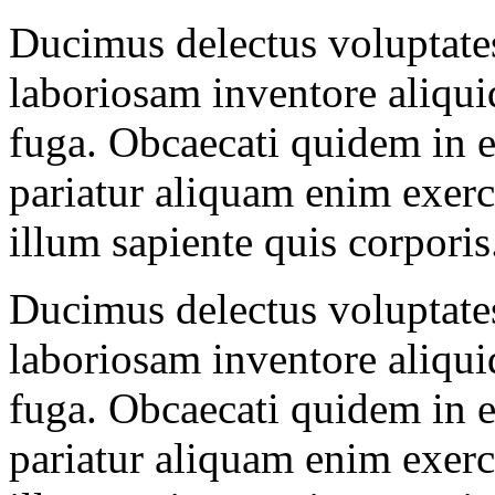
Ducimus delectus voluptates 
laboriosam inventore aliqu
fuga. Obcaecati quidem in er
pariatur aliquam enim exerc
illum sapiente quis corporis
Ducimus delectus voluptates 
laboriosam inventore aliqu
fuga. Obcaecati quidem in er
pariatur aliquam enim exerc